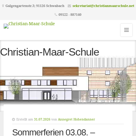
Galgengartenstr.3; 91126 Schwabach
sekretariat@christianmaarschule.net
09122 - 887140
Christian-Maar-Schule
Erstellt am
31.07.2026
von
Annegret Hohendanner
Sommerferien 03.08. –