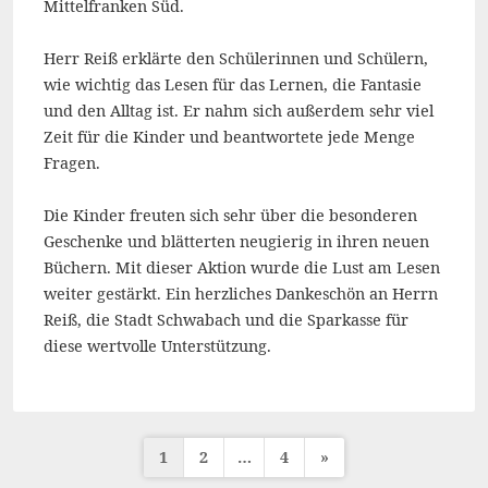
Mittelfranken Süd.
Herr Reiß erklärte den Schülerinnen und Schülern,
wie wichtig das Lesen für das Lernen, die Fantasie
und den Alltag ist. Er nahm sich außerdem sehr viel
Zeit für die Kinder und beantwortete jede Menge
Fragen.
Die Kinder freuten sich sehr über die besonderen
Geschenke und blätterten neugierig in ihren neuen
Büchern. Mit dieser Aktion wurde die Lust am Lesen
weiter gestärkt. Ein herzliches Dankeschön an Herrn
Reiß, die Stadt Schwabach und die Sparkasse für
diese wertvolle Unterstützung.
Seitennummerierung
1
2
…
4
»