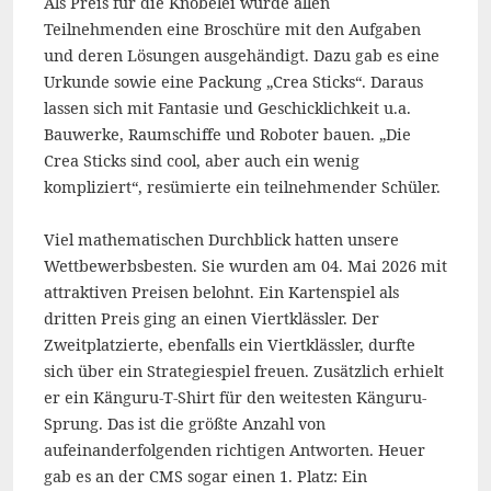
Als Preis für die Knobelei wurde allen
Teilnehmenden eine Broschüre mit den Aufgaben
und deren Lösungen ausgehändigt. Dazu gab es eine
Urkunde sowie eine Packung „Crea Sticks“. Daraus
lassen sich mit Fantasie und Geschicklichkeit u.a.
Bauwerke, Raumschiffe und Roboter bauen. „Die
Crea Sticks sind cool, aber auch ein wenig
kompliziert“, resümierte ein teilnehmender Schüler.
Viel mathematischen Durchblick hatten unsere
Wettbewerbsbesten. Sie wurden am 04. Mai 2026 mit
attraktiven Preisen belohnt. Ein Kartenspiel als
dritten Preis ging an einen Viertklässler. Der
Zweitplatzierte, ebenfalls ein Viertklässler, durfte
sich über ein Strategiespiel freuen. Zusätzlich erhielt
er ein Känguru-T-Shirt für den weitesten Känguru-
Sprung. Das ist die größte Anzahl von
aufeinanderfolgenden richtigen Antworten. Heuer
gab es an der CMS sogar einen 1. Platz: Ein